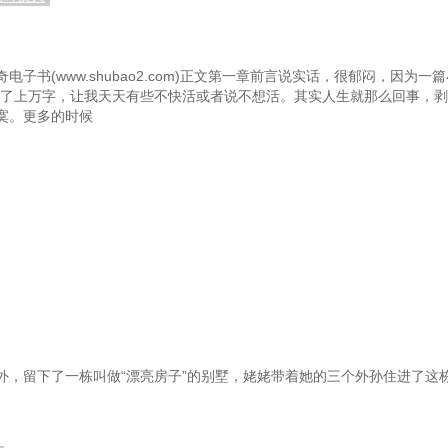
子书(www.shubao2.com)正文第一章前言说实话，很郁闷，因为
看了上万字，让我天天有些不快活或者说不想活。其实人生就那么回事，
寞。更多的时候
外，留下了一栋叫做“漂亮房子”的别墅，姥姥带着她的三个外孙住进了这