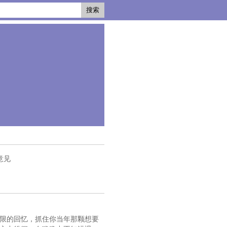
搜索
意见
无限的回忆，抓住你当年那颗想要