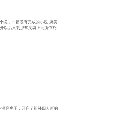
一篇小说，一篇没有完成的小说“虞美
剥开以后只剩那些灵魂上无所依托
栋漂亮房子，开启了祖孙四人新的