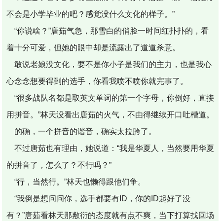
不会是小学毕业的吧？感觉没什么文化的样子。”
“你说啥？”唐茹气急，那雪白的俏脸一时间红扑扑的，看
着十分可爱，但她的眼中却是流露出了道道杀意。
敢说老娘没文化，要不是你小子是我们的主力，也是我心
心念念想要得到的选手，你看我喷不喷你就完事了。
“很多战队名都是取英文单词的第一个字母，你倒好，直接
用拼音。”林天没看出唐茹的火气，不由得继续开口吐槽道。
的确，一个拼音的谐音，确实太拉胯了。
不过唐茹也有理由，她说道：“我是华夏人，当然要用华夏
的拼音了，怎么了？不行吗？”
“行，当然行。”林天也懒得跟他们争。
“我倒是想问问你，选手都要有ID，你的ID起好了没
有？”唐茹看林天那敷衍的态度就有点不爽，当下打算找回场