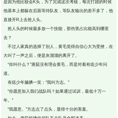
是因为他比较会K头，为了完成这次考核，每次打团的时候
他基本上都躲在后面等待队友，等队友输出的差不多了，他
直接开R上去抢人头。
抢人头的时候最多放一个技能，那伤害占比能高到哪里
去？
不过人家真的选择了别人，黄毛觉得自信心大为受挫，在
大叫了一声之后，便是灰溜溜的离开了。
“你叫什么？”唐茹没有理会黄毛，而是对着有痣少年问
道。
有痣少年腼腆一笑：“我叫方志。”
“你愿意加入我们战队吗？如果通过试训，最低十万一
年。”
“我愿意。”方志点了点头，显得十分的害羞。