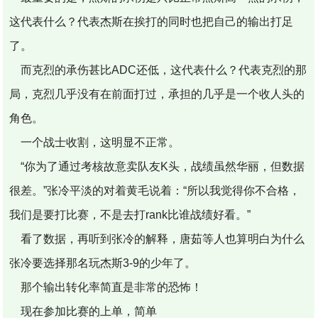
这代表什么？代表杰斯在挨打的同时也把自己的输出打足
了。
而克烈的承伤甚比ADC还低，这代表什么？代表克烈的那
局，克烈几乎没有在前面打过，承担的几乎是一个收人头的
角色。
一个战士收割，这明显不正常。
“你为了通过考核故意卖队友K头，战绩虽然华丽，但数据
很差。”张冷平淡的对着黄毛说着：“所以我觉得你不合格，
我们是要打比赛，不是去打rank比谁战绩好看。”
看了数据，再听到张冷的解释，唐茹等人也算明白为什么
张冷要选择那名玩杰斯3-9的少年了。
那个输出转化率简直是非常的恐怖！
现在参加比赛的上单，简单