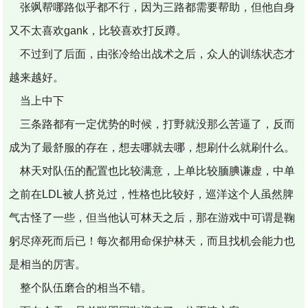
张飒帮哪路似乎都不行，因为三路都需要帮助，但他自身
又不太喜欢gank，比较喜欢打反蹲。
不过到了后面，由张冷给出战术之后，众人的训练状态才
越来越好。
当上中下
三条路都有一定优势的时候，打野就没那么苦逼了，反而
成为了最舒服的存在，想去哪就去哪，想刷什么就刷什么。
林天对队伍的配置也比较满意，上单比较腼腆谦虚，中单
之前在LDL被人挤兑过，性格也比较好，巡洋这个人虽然脾
气古怪了一些，但当他认可林天之后，那在游戏中可谓是鞠
躬尽瘁死而后已！每次都用命保护林天，而且找机会能力也
是相当的厉害。
整个队伍磨合的相当不错。