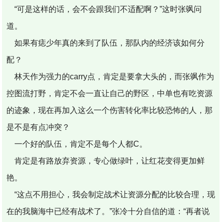
“可是这样的话，会不会跟我们不适配啊？”这时张飒问
道。
如果有痣少年真的来到了队伍，那队内的经济该如何分
配？
林天作为强力的carry点，肯定是要拿大头的，而张飒作为
控图流打野，肯定不会一直让自己的野区，中单也有吃资源
的迹象，现在再加入这么一个伤害转化率比较恐怖的人，那
是不是有点冲突？
一个好的队伍，肯定不是每个人都C。
肯定是有路放弃资源，专心做绿叶，让红花变得更加鲜
艳。
“这点不用担心，我会制定战术让资源分配的比较合理，现
在的我脑海中已经有战术了。”张冷十分自信的道：“再者说