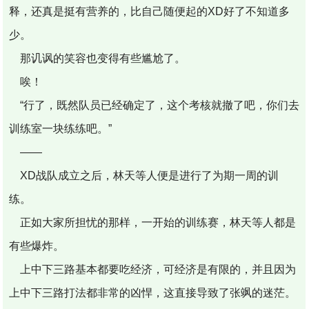
释，还真是挺有营养的，比自己随便起的XD好了不知道多
少。
那讥讽的笑容也变得有些尴尬了。
唉！
“行了，既然队员已经确定了，这个考核就撤了吧，你们去
训练室一块练练吧。”
——
XD战队成立之后，林天等人便是进行了为期一周的训
练。
正如大家所担忧的那样，一开始的训练赛，林天等人都是
有些爆炸。
上中下三路基本都要吃经济，可经济是有限的，并且因为
上中下三路打法都非常的凶悍，这直接导致了张飒的迷茫。