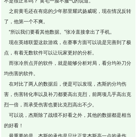
不是很正常吗？”黄毛一脸不服气的说道。
之前黄毛还在有痣的少年那里耀武扬威呢，现在情况反转
了，他第一个不爽。
“所以我们要看其他数据。”张冷直接拿出了手机。
现在英雄联盟这款游戏，在赛事方面可以说是完善到了极
点，有着无数软件可以让玩家更好的分析。
而张冷所点开的软件，就是能够分析对局，看分均补刀分
均伤害的软件。
在对比了两人的数据后，便是可以发现，杰斯的分均伤
害，伤害转化率以及补刀都要高出克烈，前两项几乎高出克
烈一倍，而承受伤害也要比克烈高出不少。
可以说，杰斯除了战绩不好看之外，其他的数据都是相当
的好看！
最重要的是，杰斯的承伤是只比正常杰斯高一点的承伤，