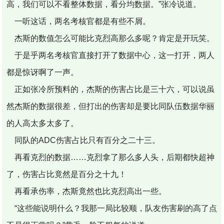
高，我们可以不看整体数据，看分均数据。”张冷说道。
一听这话，两名考核官都是有些不屑。
杰斯的数值怎么可能比克烈高那么多呢？肯定是开玩笑。
于是乎两名考核官直接打开了数据中心，这一打开，两人
都是惊讶啊了一声。
正如张冷所预料的，杰斯的伤害占比是三十六，可以说虽
然杰斯的数据很差，但打出的伤害却是要比同队伍数据华丽
的人高太多太多了。
同队的ADC伤害占比只有百分之二十三。
再看克烈的数据……克烈拿了那么多人头，后期都快超神
了，伤害占比竟然是百分之十九！
再看承伤率，杰斯竟然也比克烈高出一些。
“这些能说明什么？我那一局比较顺，队友伤害刷的高了点