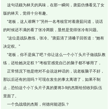
这句话颇为林天的风味，在那一瞬间，唐茹仿佛看见了女
版的林天，觉得十分有趣。
“老板，这人谁啊？”另外一名考核官对着唐茹问道，说话
的时候还不满的看了张冷两眼，显然是觉得张冷有问题。
“这位是战队教练，张冷。”唐茹清了清嗓子回答道：“她有
决定权。”
“老板，你不是疯了吧？你让这么一个小丫头片子做战队教
练，还给她决定权？”考核官感觉自己的脑子都不够用了，
正常情况下他是绝对不会说这种话的，说老板脑子不好，
那以后还有的混吗？可现在发生的事太离谱了，如果不制
止，恐怕这个小丫头片子真的要将3-9的杰斯给招收到队伍
里面了。
一个负战绩的杰斯，何德何能进队？