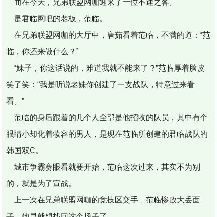
而在今天，兄弟联盟网咖迎来了一位不速之客。
是君临网吧的老板，范临。
在兄弟联盟网咖的大厅中，唐茹看着范临，不满的道：“范
临，你还来做什么？”
“妹子，你这话说的，难道我就不能来了？”范临厚着脸皮
笑了笑：“我是听说老妹你创建了一支战队，特意过来看
看。”
范临的身后跟着的几个人全部是他招收的队员，其中有个
眼睛小却化着妆容的男人，是现在范临所创建的君临战队的
韩国双C。
城市争霸赛眼看就要开始，范临这次过来，其实不为别
的，就是为了宣战。
上一次在兄弟联盟网咖的竞技区交手，范临惨败大丢面
子，他早就想找回这个场子了。