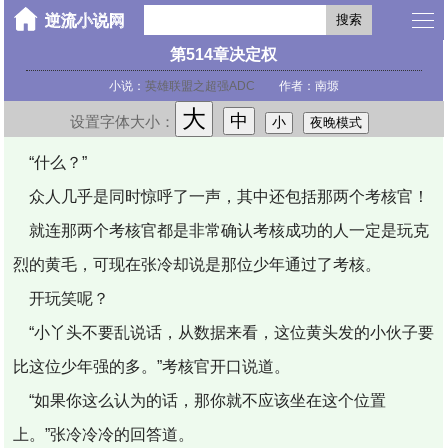
搜索
第514章决定权
小说：
英雄联盟之超强ADC
作者：南塬
大
中
设置字体大小：
小
夜晚模式
“什么？”
众人几乎是同时惊呼了一声，其中还包括那两个考核官！
就连那两个考核官都是非常确认考核成功的人一定是玩克
烈的黄毛，可现在张冷却说是那位少年通过了考核。
开玩笑呢？
“小丫头不要乱说话，从数据来看，这位黄头发的小伙子要
比这位少年强的多。”考核官开口说道。
“如果你这么认为的话，那你就不应该坐在这个位置
上。”张冷冷冷的回答道。