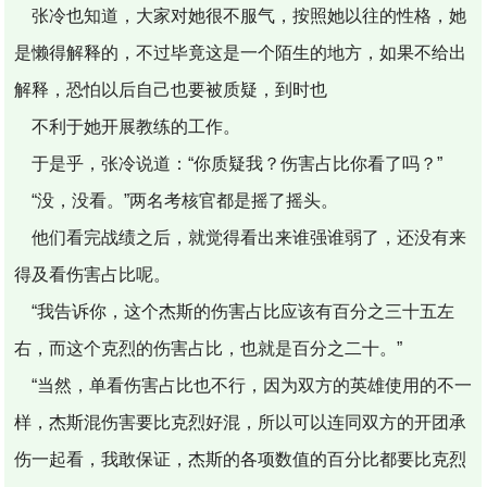
张冷也知道，大家对她很不服气，按照她以往的性格，她
是懒得解释的，不过毕竟这是一个陌生的地方，如果不给出
解释，恐怕以后自己也要被质疑，到时也
不利于她开展教练的工作。
于是乎，张冷说道：“你质疑我？伤害占比你看了吗？”
“没，没看。”两名考核官都是摇了摇头。
他们看完战绩之后，就觉得看出来谁强谁弱了，还没有来
得及看伤害占比呢。
“我告诉你，这个杰斯的伤害占比应该有百分之三十五左
右，而这个克烈的伤害占比，也就是百分之二十。”
“当然，单看伤害占比也不行，因为双方的英雄使用的不一
样，杰斯混伤害要比克烈好混，所以可以连同双方的开团承
伤一起看，我敢保证，杰斯的各项数值的百分比都要比克烈