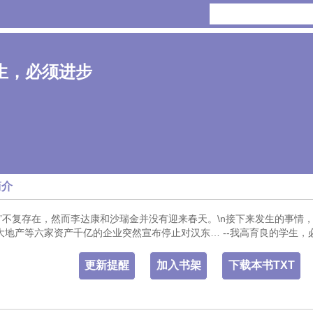
生，必须进步
简介
”不复存在，然而李达康和沙瑞金并没有迎来春天。\n接下来发生的事情，
地产等六家资产千亿的企业突然宣布停止对汉东… --我高育良的学生，
更新提醒
加入书架
下载本书TXT