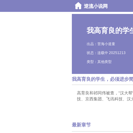
我高育良的学
出品：苦海小道童
状态：连载中 20251213
类型：其他类型
我高育良的学生，必须进步
高育良和祁同伟被查，“汉大帮
技、京西集团、飞讯科技、汉大
最新章节