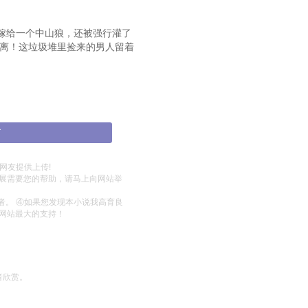
第138章 找梁璐帮忙
141章 梁群峰啊？我舅舅
嫁给一个中山狼，还被强行灌了
是离！这垃圾堆里捡来的男人留着
第144章 偶遇梁璐
第147章 不同意和解
第150章 授权委托
53章 突如其来的跳楼事件
了
156章 神秘的匿名举报
c 网友提供上传!
第159章 有人想摘瓜
展需要您的帮助，请马上向网站举
者。 ④如果您发现本小说我高育良
第162章 背后布局的人
网站最大的支持！
5章 背后一定隐藏着一个秘密
8章 自己的学生，不能不管
171章 事情的来龙去脉
者欣赏。
第174章 新的线索