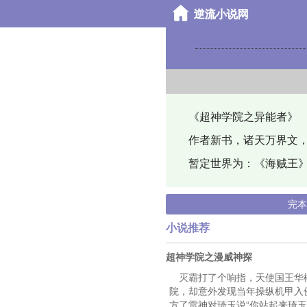
《超神学院之异能者》
作者新书，诸天万界文，
暂定世界为：《海贼王》
完
小说推荐
超神学院之漫威神探
灭霸打了个响指，天使国王华
院，却意外发现当年操纵机甲入
方了雷神对琦玉说“你站起来琦