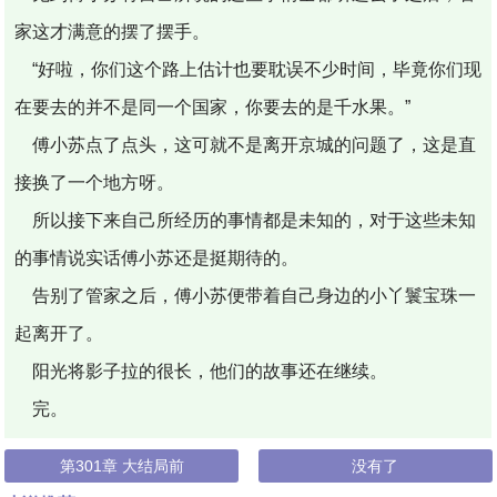
家这才满意的摆了摆手。
“好啦，你们这个路上估计也要耽误不少时间，毕竟你们现
在要去的并不是同一个国家，你要去的是千水果。”
傅小苏点了点头，这可就不是离开京城的问题了，这是直
接换了一个地方呀。
所以接下来自己所经历的事情都是未知的，对于这些未知
的事情说实话傅小苏还是挺期待的。
告别了管家之后，傅小苏便带着自己身边的小丫鬟宝珠一
起离开了。
阳光将影子拉的很长，他们的故事还在继续。
完。
第301章 大结局前
没有了