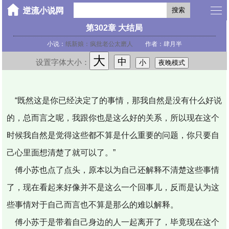
搜索
第302章 大结局
小说：
纸新娘：疯批老公太磨人
作者：肆月半
大
中
设置字体大小：
小
夜晚模式
“既然这是你已经决定了的事情，那我自然是没有什么好说
的，总而言之呢，我跟你也是这么好的关系，所以现在这个
时候我自然是觉得这些都不算是什么重要的问题，你只要自
己心里面想清楚了就可以了。”
傅小苏也点了点头，原本以为自己还解释不清楚这些事情
了，现在看起来好像并不是这么一个回事儿，反而是认为这
些事情对于自己而言也不算是那么的难以解释。
傅小苏于是带着自己身边的人一起离开了，毕竟现在这个