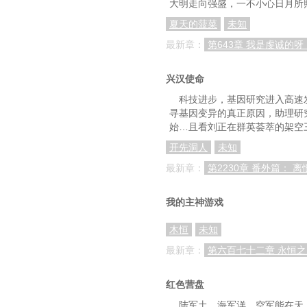
大明走向强盛，一不小心日月所
夏天的菠菜
未知
最新章：
第643章 我是虔诚的呀
兴汉使命
科技进步，基因研究进入高速
寻基因变异的真正原因，助理研
始…且看刘正在群英荟萃的架空
开先洞人
未知
最新章：
第2230章 番外篇： 离
我的主神游戏
木恒
未知
最新章：
第六百七十二章 永恒
红色营盘
陆军土，海军洋，空军能在天