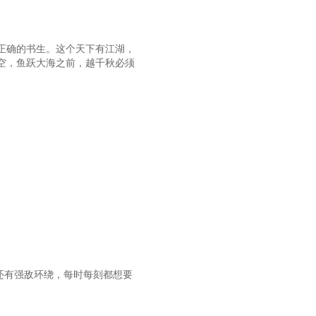
正确的书生。这个天下有江湖，
空，鱼跃大海之前，越千秋必须
还有强敌环绕，每时每刻都想要