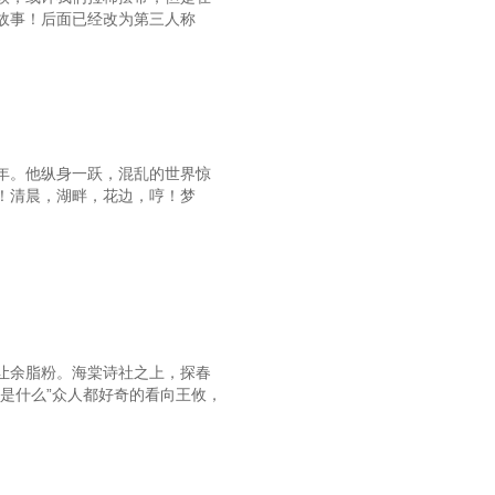
故事！后面已经改为第三人称
年。他纵身一跃，混乱的世界惊
！清晨，湖畔，花边，哼！梦
让余脂粉。海棠诗社之上，探春
是什么”众人都好奇的看向王攸，