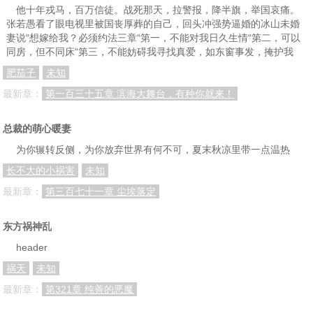
他十年戎马，百万信徒。战死那天，拉警报，降半旗，举国哀痛。
正文 第103章 虎妞与猴（加更）
正文 第104章 压五百年
正文 第105章 兴师
张若愚看了眼电视里被国丧厚葬的自己，回头冲强势逼婚的冰山未婚
正文 第106章 令人震惊的江府
正文 第107章 震怒
正文 第108章 二连击
妻说“想嫁给我？必须约法三章“第一，不能对我日久生情“第二，可以
同房，但不同床“第三，不能妨碍我寻找真爱，如东窗事发，掩护我
正文 第109章 山村如墨
正文 第110章 硬气
正文 第111章 天大的喜讯
肥茄子
未知
正文 第112章 恩科
正文 第113章 近在眼前
正文 第114章 吴道行的无奈
最新章：
第一百三十五章 滨海大舞台，有种你就来！
正文 第115章 国富论
正文 第116章 难题
正文 第117章 青叶酒楼
总裁的萌心暖妻
正文 第118章 叉烧
正文 第119章 有朋远来
正文 第120章 香皂
为你辗转反侧，为你放弃世界有何不可，夏末秋凉里带一点温热
正文 第121章 启程
正文 第122章 江荣华的执念
正文 第123章 海航
长不大的小祸害
未知
正文 第124章 广州府
正文 第125章 救美
正文 第126章 应变
最新章：
第三百七十一章 尘埃落定
正文 第127章 中秋灯会
正文 第128章 灯谜
正文 第129章 科考
东方祸神乱
正文 第130章 冷静应对
正文 第131章 神仙也跳墙
正文 第132章 猫腻?
header
正文 第133章 震惊
正文 第134章 原来如此
正文 第135章 醉红楼
祸天
未知
正文 第136章 乡试
正文 第137章 虚惊
正文 第138章 于休哉
最新章：
第321章 纯善的恶魔
正文 第139章 独此一份
正文 第140章 冲突
正文 第141章 斗对