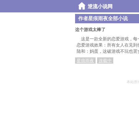
作者星痕雨夜全部小说
这个游戏太棒了
这是一款全新的恋爱游戏，每
恋爱游戏效果：所有女人在见到你的
陆和：妈蛋，这破游戏不玩也罢女
星痕雨夜
连载中
本站所