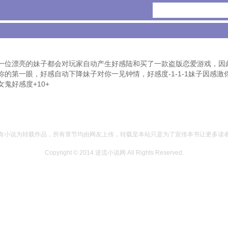
一位漂亮的妹子都会对玩家自动产生好感陆和买了一款盗版恋爱游戏，因
第一眼，好感自动下降妹子对你一见钟情，好感度-1-1-1妹子因感激你的英
鬼好感度+10+
有小说为转载作品，所有章节均由网友上传，转载至本站只是为了宣传本书让更多读
Copyright © 2014
逆流小说网
All Rights Reserved.