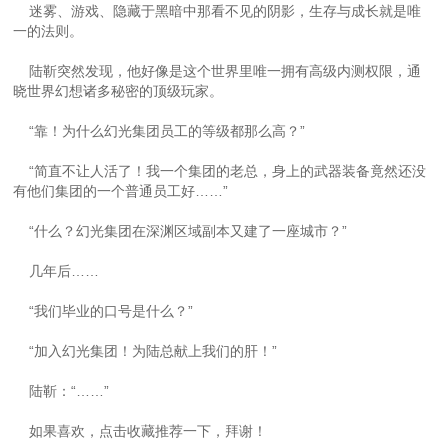
迷雾、游戏、隐藏于黑暗中那看不见的阴影，生存与成长就是唯
一的法则。
陆靳突然发现，他好像是这个世界里唯一拥有高级内测权限，通
晓世界幻想诸多秘密的顶级玩家。
“靠！为什么幻光集团员工的等级都那么高？”
“简直不让人活了！我一个集团的老总，身上的武器装备竟然还没
有他们集团的一个普通员工好……”
“什么？幻光集团在深渊区域副本又建了一座城市？”
几年后……
“我们毕业的口号是什么？”
“加入幻光集团！为陆总献上我们的肝！”
陆靳：“……”
如果喜欢，点击收藏推荐一下，拜谢！