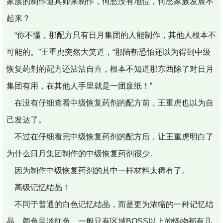
家族的制作道具师来制作，何愁没有地位，何愁家族发展不
起来？
“你不懂，那配方只有日月集团的人能制作，其他人根本不
可能的。”王重虎突然大笑道，“那陆靳恐怕还以为得到中级
恢复药剂的配方还沾沾自喜，根本不知道那东西除了对日月
集团有用，在其他人手里就是一团废纸！”
在没有仔细查看中级恢复药剂的配方前，王重虎也以为自
己发达了。
不过在仔细看完中级恢复药剂的配方后，让王重虎明白了
为什么日月集团制作的中级恢复药剂很少。
因为制作中级恢复药剂的其中一样材料太稀有了。
高级记忆结晶！
不同于普通的白色记忆结晶，而是更为浓缩的一种记忆结
晶，颜色呈淡红色，一般只有区域BOSS以上的怪物都有几