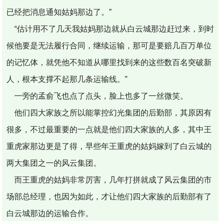
已经把消息通知姑妈那边了。”
“估计用不了几天我姑妈那边就从白云城那边赶过来，到时
候他要是无法履行合同，继续运输，那可是要赔几百万单位
的记忆体，就凭他不知道从哪里找到来的这些数百名突破新
人，根本支撑不起那几条运输线。”
一旁的孟俞飞也点了点头，脸上也多了一丝微笑。
他们四大家族之所以能掌控幻光集团的后勤部，其原因有
很多，不过最重要的一点就是他们四大家族的人多，其中王
重虎家那边更是了得，早些年王重虎的姑妈嫁到了白云城的
两大集团之一的风云集团。
而王重虎的姑妈非常厉害，几年打拼就成了风云集团的市
场部总经理，也因为如此，才让他们四大家族的后勤部有了
白云城那边的运输合作。