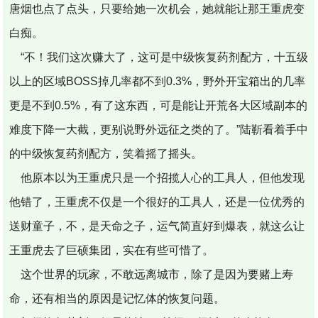
唐烟也点了点头，只要给她一次机会，她就能让那王重虎变
白痴。
“不！我们这次赚大了，这可是中级恢复药剂配方，十五级
以上的区域BOSS掉几率都不到0.3%，野外开宝箱出的几率
更是不到0.5%，有了这东西，可是能让开荒各大区域副本的
难度下降一大截，更别说野外远征之类的了。”陆靳看着手中
的中级恢复药剂配方，笑着摇了摇头。
他原本以为王重虎只是一个招揽人心的工具人，但他发现
他错了，王重虎不仅是一个很好的工具人，还是一位优秀的
送财童子，不，是天命之子，运气简直好到爆表，就这么让
王重虎去了巨硕集团，实在有些可惜了。
这个世界的玩家，不敢远离城市，除了是因为要赌上寿
命，还有相当的原因是记忆体的恢复问题。