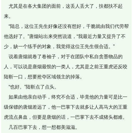
尤其是在各大集团的面前，这丢人丢大了，扶都扶不起
来。
“陆总，这位王先生好像还没有想好，干脆就由我们代劳帮
他选好了。”唐烟站出来突然说道，“我最近力量又提升了不
少，缺一个练手的对象，我觉得这位王先生很合适。”
说着唐烟就卷了卷袖子，对于在团队中私自贪墨物品的
人，可以说是唐烟最恨的一类人，尤其是之前王重虎还反咬
陆靳一口，想要抢夺区域领主的掉落。
“也好。”陆靳点了点头。
如果由他亲自动手，终究不合适，毕竟他的力量可是比一
级保镖的唐烟差远了，他一巴掌下去就多让人高马大的王重
虎流点鼻血，但要是唐烟的话，一巴掌下去不成猪头都难。
几百巴掌下去，想一想都美滋滋。