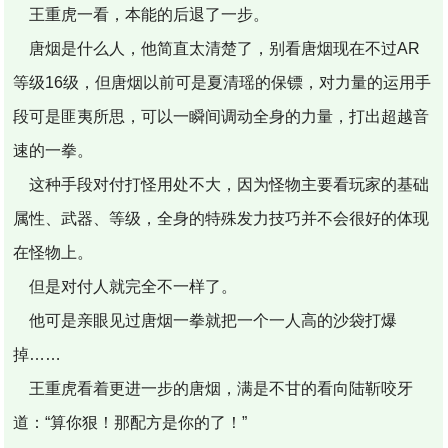
王重虎一看，本能的后退了一步。
唐烟是什么人，他简直太清楚了，别看唐烟现在不过AR
等级16级，但唐烟以前可是夏清瑶的保镖，对力量的运用手
段可是匪夷所思，可以一瞬间调动全身的力量，打出超越音
速的一拳。
这种手段对付打怪用处不大，因为怪物主要看玩家的基础
属性、武器、等级，全身的特殊发力技巧并不会很好的体现
在怪物上。
但是对付人就完全不一样了。
他可是亲眼见过唐烟一拳就把一个一人高的沙袋打爆
掉……
王重虎看着更进一步的唐烟，满是不甘的看向陆靳咬牙
道：“算你狠！那配方是你的了！”