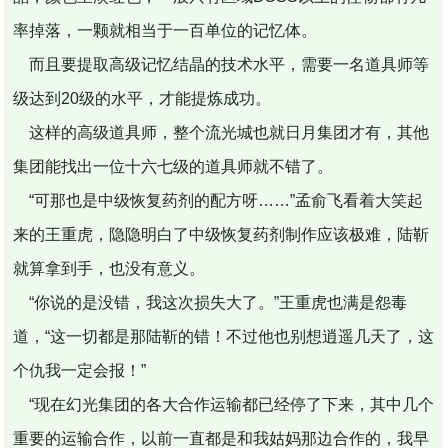
率掉落，一颗就相当于一百单位的记忆体。
而且要提取高级记忆结晶的技术水平，需要一名道具师等
级达到20级的水平，才能提炼成功。
这样的高级道具师，整个流光城也就日月集团才有，其他
集团能找出一位十六七级的道具师就不错了。
“可那也是中级恢复药剂的配方呀……”孟俞飞看着大笑起
来的王重虎，隐隐明白了中级恢复药剂制作应该极难，陆靳
就算拿到手，也没有意义。
“你说的是没错，我这次损失大了。”王重虎也满是怨毒
道，“这一切都是那陆靳的错！不过他也别想逍遥几天了，这
个仇我一定会报！”
“现在幻光集团的各大合作运输都已经停了下来，其中几个
重要的运输合作，以前一直都是和我姑妈那边合作的，我早